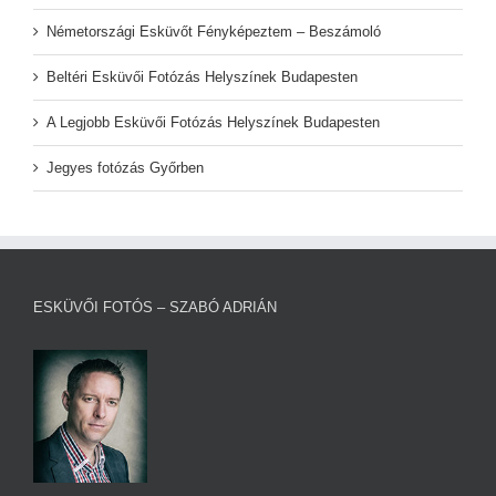
Németországi Esküvőt Fényképeztem – Beszámoló
Beltéri Esküvői Fotózás Helyszínek Budapesten
A Legjobb Esküvői Fotózás Helyszínek Budapesten
Jegyes fotózás Győrben
ESKÜVŐI FOTÓS – SZABÓ ADRIÁN