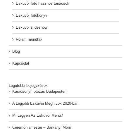
Esküvői fotó hasznos tanácsok
Esküvői fotókönyv
Esküvői slideshow
Rólam mondták
Blog
Kapcsolat
Legutóbbi bejegyzések
Karácsonyi fotózás Budapesten
A Legjobb Esküvői Meghívók 2020-ban
Mi Legyen Az Esküvői Menü?
Ceremóniamester – Bárkányi Móni