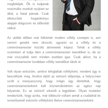
megfeleljek. Ők is tudjanak
maximális munkát nyújtani ez
által, a fiatal párnak. Csak
elkészített forgatókönyv
alapján dolgozom és időkorlát
nélkül.
Az utóbbi időben már felkértek modern vőfély szerepre is, ami
semmi gondot nem okozott, ugyanis ez a vőfély és a
ceremóniamester közötti átmenetet képezi. Tehát a vőfély
szerintem el tudja látni a ceremóniamesteri teendőket is, de ez
már visszafelé nem minden esetben igaz. Csak akkor, ha a
ceremóniamester korábban vőfély teendőket látott el.
Volt olyan esküvőm, amikor lefoglaltak vőfélyként, mindent úgy is
beszéltünk meg. Amikor eljött az esküvő időpontja, a helyszínen
szólt a menyasszony, hogy mégis úgy döntöttek, hogy
ceremóniamesterként kell közreműködnöm az egész nap
folyamán. Ez az esküvő sikerült a legjobban. Olyan mulatást
rendeztünk, hogy azóta, már többször voltam annál a családnál és
ismerőseinél esküvőn vőfélyként illetve ceremóniamesterként.