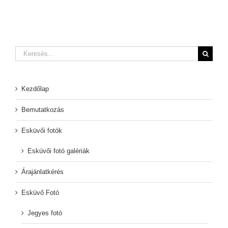
Keresés...
Kezdőlap
Bemutatkozás
Esküvői fotók
Esküvői fotó galériák
Árajánlatkérés
Esküvő Fotó
Jegyes fotó