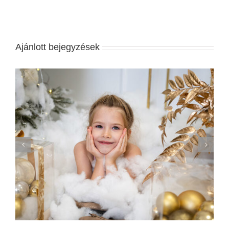
Ajánlott bejegyzések
A Legjobb Esküvői Meghívók 2020-ban