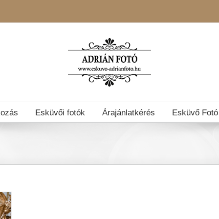
kozás
Esküvői fotók
Árajánlatkérés
Esküvő Fotó