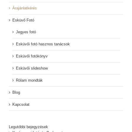
Árajánlatkérés
Esküvő Fotó
Jegyes fotó
Esküvői fotó hasznos tanácsok
Esküvői fotókönyv
Esküvői slideshow
Rólam mondták
Blog
Kapcsolat
Legutóbbi bejegyzések