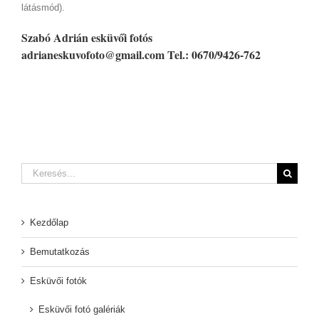
látásmód).
Szabó Adrián esküvői fotós
adrianeskuvofoto@gmail.com
Tel.: 0670/9426-762
Keresés...
Kezdőlap
Bemutatkozás
Esküvői fotók
Esküvői fotó galériák