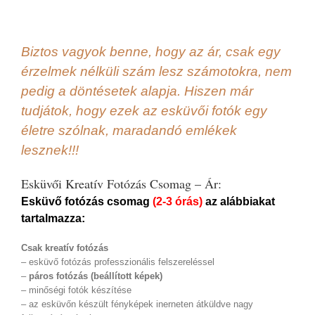
Biztos vagyok benne, hogy az ár, csak egy
érzelmek nélküli szám lesz számotokra, nem
pedig a döntésetek alapja. Hiszen már
tudjátok, hogy ezek az esküvői fotók egy
életre szólnak, maradandó emlékek
lesznek!!!
Esküvői Kreatív Fotózás Csomag – Ár:
Esküvő fotózás csomag
(2-3 órás)
az alábbiakat
tartalmazza:
Csak kreatív fotózás
– esküvő fotózás professzionális felszereléssel
–
páros fotózás (beállított képek)
– minőségi fotók készítése
– az esküvőn készült fényképek inerneten átküldve nagy