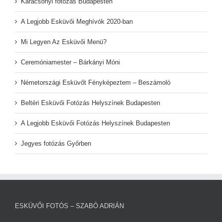
Karácsonyi fotózás Budapesten
A Legjobb Esküvői Meghívók 2020-ban
Mi Legyen Az Esküvői Menü?
Ceremóniamester – Bárkányi Móni
Németországi Esküvőt Fényképeztem – Beszámoló
Beltéri Esküvői Fotózás Helyszínek Budapesten
A Legjobb Esküvői Fotózás Helyszínek Budapesten
Jegyes fotózás Győrben
ESKÜVŐI FOTÓS – SZABÓ ADRIÁN