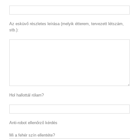
Az esküvő részletes leírása (melyik étterem, tervezett létszám,
stb.):
Hol hallottál rólam?
Anti-robot ellenőrző kérdés
Mi a fehér szín ellentéte?