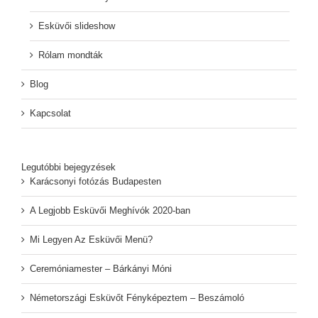
Esküvői slideshow
Rólam mondták
Blog
Kapcsolat
Legutóbbi bejegyzések
Karácsonyi fotózás Budapesten
A Legjobb Esküvői Meghívók 2020-ban
Mi Legyen Az Esküvői Menü?
Ceremóniamester – Bárkányi Móni
Németországi Esküvőt Fényképeztem – Beszámoló