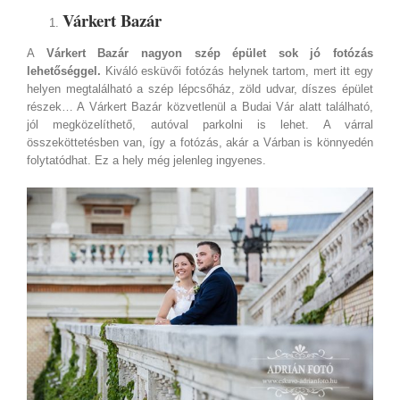
Várkert Bazár
A
Várkert Bazár
nagyon szép épület sok jó fotózás
lehetőséggel.
Kiváló esküvői fotózás helynek tartom, mert itt egy
helyen megtalálható a szép lépcsőház, zöld udvar, díszes épület
részek… A Várkert Bazár közvetlenül a Budai Vár alatt található,
jól megközelíthető, autóval parkolni is lehet. A várral
összeköttetésben van, így a fotózás, akár a Várban is könnyedén
folytatódhat. Ez a hely még jelenleg ingyenes.