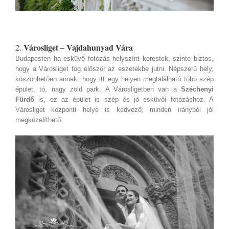
Városliget – Vajdahunyad Vára
2.
Budapesten ha esküvő fotózás helyszínt kerestek, szinte biztos,
hogy a Városliget fog először az eszetekbe jutni. Népszerű hely,
köszönhetően annak, hogy itt egy helyen megtalálható több szép
épület, tó, nagy zöld park. A Városligetben van a
Széchenyi
Fürdő
is, ez az épület is szép és jó esküvői fotózáshoz. A
Városliget központi helye is kedvező, minden irányból jól
megközelíthető.