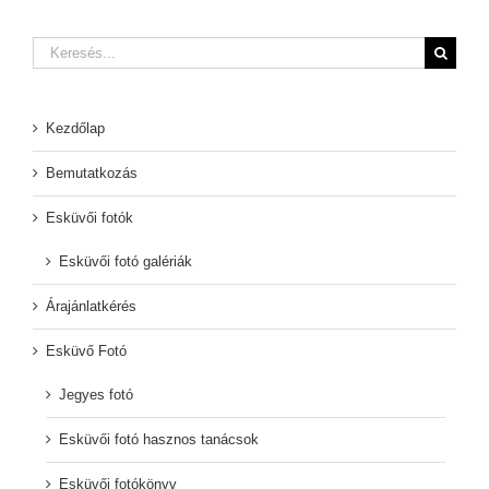
Keresés...
Kezdőlap
Bemutatkozás
Esküvői fotók
Esküvői fotó galériák
Árajánlatkérés
Esküvő Fotó
Jegyes fotó
Esküvői fotó hasznos tanácsok
Esküvői fotókönyv