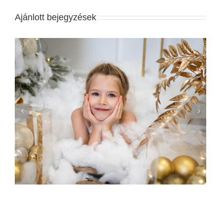
Ajánlott bejegyzések
A Legjobb Esküvői Meghívók 2020-ban