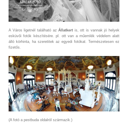
A Város ligetnél található az
Állatkert
is, ott is vannak jó helyek
esküvői fotók készítésére. pl. ott van a műemlék védelem alatt
álló körhinta, ha szeretitek az egyedi fotókat. Természetesen ez
fizetős.
(A fotó a pestbuda oldalról származik.)