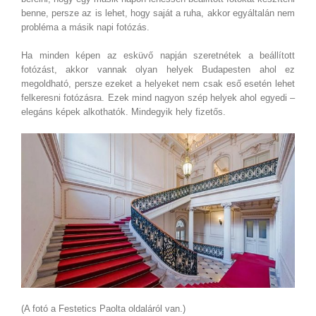
benne, persze az is lehet, hogy saját a ruha, akkor egyáltalán nem
probléma a másik napi fotózás.
Ha minden képen az esküvő napján szeretnétek a beállított
fotózást, akkor vannak olyan helyek Budapesten ahol ez
megoldható, persze ezeket a helyeket nem csak eső esetén lehet
felkeresni fotózásra. Ezek mind nagyon szép helyek ahol egyedi –
elegáns képek alkothatók. Mindegyik hely fizetős.
(A fotó a Festetics Paolta oldaláról van.)