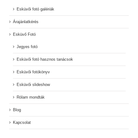
Esküvői fotó galériák
Árajánlatkérés
Esküvő Fotó
Jegyes fotó
Esküvői fotó hasznos tanácsok
Esküvői fotókönyv
Esküvői slideshow
Rólam mondták
Blog
Kapcsolat