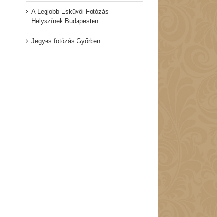
A Legjobb Esküvői Fotózás
Helyszínek Budapesten
Jegyes fotózás Győrben