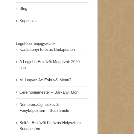
Blog
Kapcsolat
Legutóbbi bejegyzések
Karácsonyi fotózás Budapesten
A Legjobb Esküvői Meghívók 2020-
ban
Mi Legyen Az Esküvői Menü?
Ceremóniamester – Bárkányi Móni
Németországi Esküvőt
Fényképeztem – Beszámoló
Beltéri Esküvői Fotózás Helyszínek
Budapesten