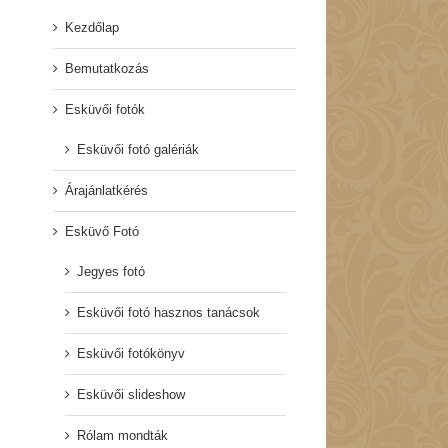
Kezdőlap
Bemutatkozás
Esküvői fotók
Esküvői fotó galériák
Árajánlatkérés
Esküvő Fotó
Jegyes fotó
Esküvői fotó hasznos tanácsok
Esküvői fotókönyv
Esküvői slideshow
Rólam mondták