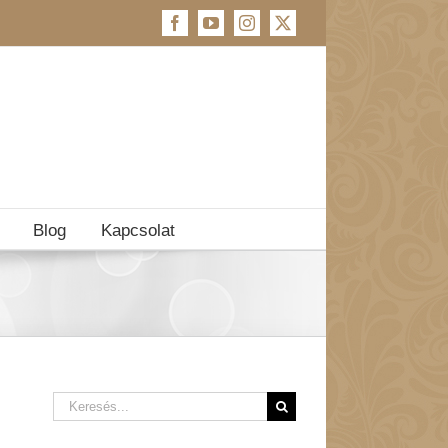
Facebook
YouTube
Instagram
X
Blog
Kapcsolat
Keresés...