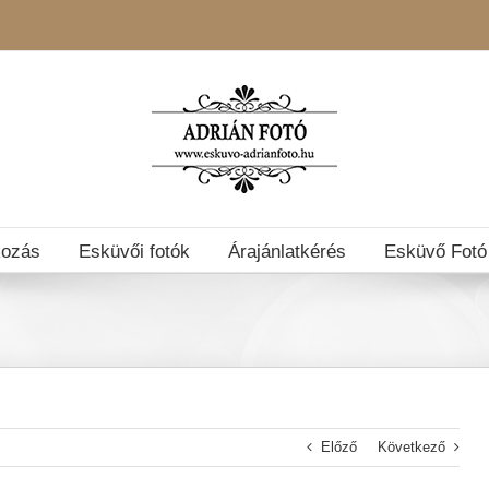
kozás
Esküvői fotók
Árajánlatkérés
Esküvő Fotó
Előző
Következő