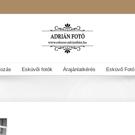
kozás
Esküvői fotók
Árajánlatkérés
Esküvő Fotó