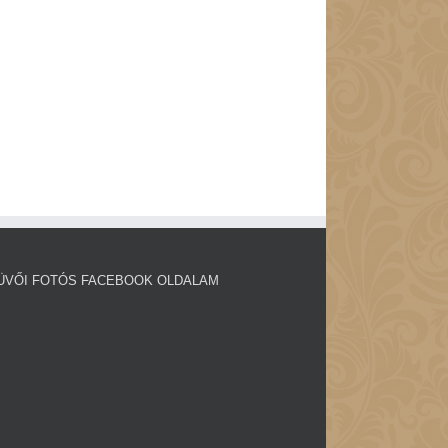
ÜVŐI FOTÓS FACEBOOK OLDALAM