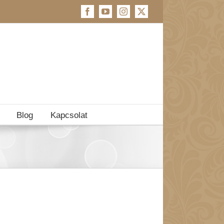
Facebook
YouTube
Instagram
X
Blog
Kapcsolat