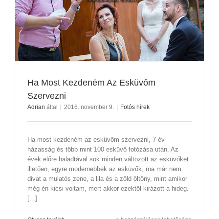
Ha Most Kezdeném Az Esküvőm
Szervezni
Adrian
által
|
2016. november 9.
|
Fotós hírek
Ha most kezdeném az esküvőm szervezni, 7 év
házasság és több mint 100 esküvő fotózása után. Az
évek előre haladtával sok minden változott az esküvőket
illetően, egyre modernebbek az esküvők, ma már nem
divat a mulatós zene, a lila és a zöld öltöny, mint amikor
még én kicsi voltam, mert akkor ezektől kirázott a hideg.
[...]