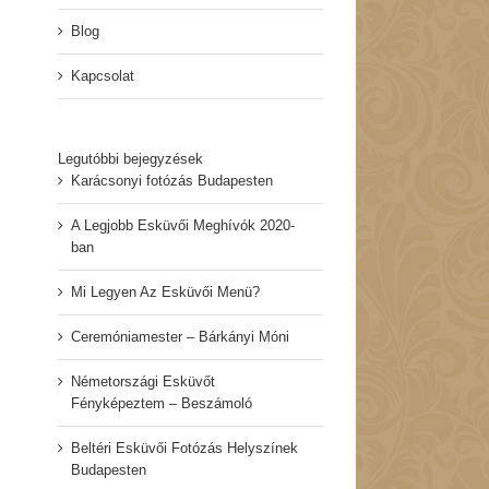
Blog
Kapcsolat
Legutóbbi bejegyzések
Karácsonyi fotózás Budapesten
A Legjobb Esküvői Meghívók 2020-
ban
Mi Legyen Az Esküvői Menü?
Ceremóniamester – Bárkányi Móni
Németországi Esküvőt
Fényképeztem – Beszámoló
Beltéri Esküvői Fotózás Helyszínek
Budapesten