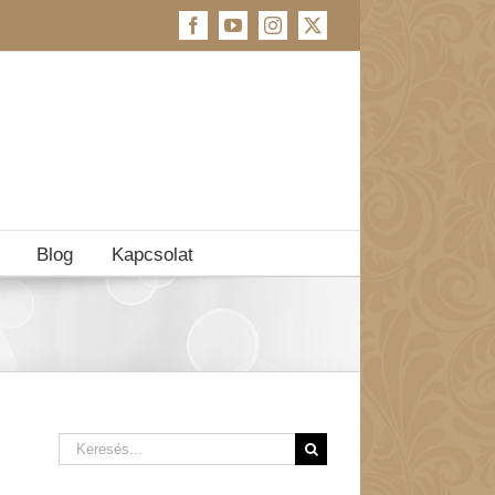
Facebook
YouTube
Instagram
X
Blog
Kapcsolat
Keresés...