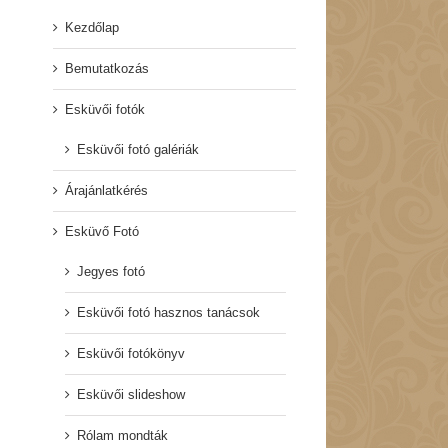
Kezdőlap
Bemutatkozás
Esküvői fotók
Esküvői fotó galériák
Árajánlatkérés
Esküvő Fotó
Jegyes fotó
Esküvői fotó hasznos tanácsok
Esküvői fotókönyv
Esküvői slideshow
Rólam mondták