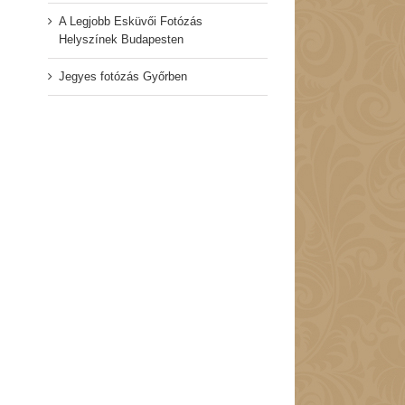
A Legjobb Esküvői Fotózás
Helyszínek Budapesten
Jegyes fotózás Győrben