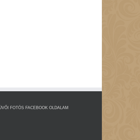
ÜVŐI FOTÓS FACEBOOK OLDALAM