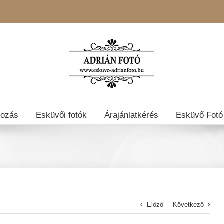
kozás
Esküvői fotók
Árajánlatkérés
Esküvő Fotó
Előző
Következő