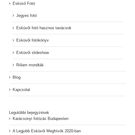
Esküvő Fotó
Jegyes fotó
Esküvői fotó hasznos tanácsok
Esküvői fotókönyv
Esküvői slideshow
Rólam mondták
Blog
Kapcsolat
Legutóbbi bejegyzések
Karácsonyi fotózás Budapesten
A Legjobb Esküvői Meghívók 2020-ban