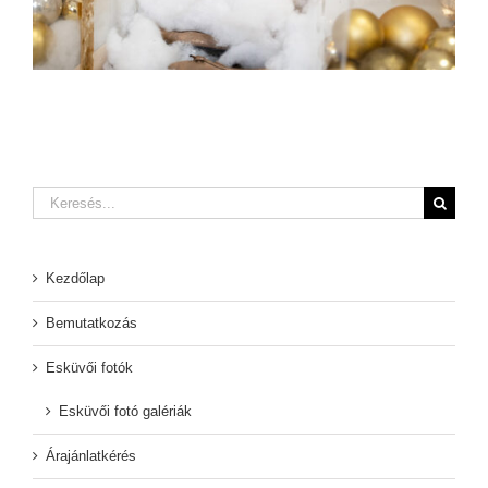
Keresés...
Kezdőlap
Bemutatkozás
Esküvői fotók
Esküvői fotó galériák
Árajánlatkérés