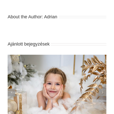
About the Author:
Adrian
Ajánlott bejegyzések
A Legjobb Esküvői Meghívók 2020-ban