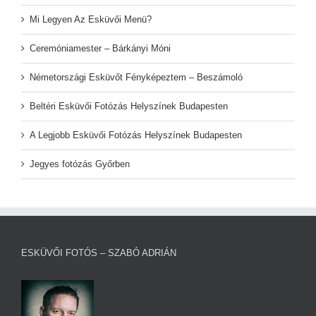
Mi Legyen Az Esküvői Menü?
Ceremóniamester – Bárkányi Móni
Németországi Esküvőt Fényképeztem – Beszámoló
Beltéri Esküvői Fotózás Helyszínek Budapesten
A Legjobb Esküvői Fotózás Helyszínek Budapesten
Jegyes fotózás Győrben
ESKÜVŐI FOTÓS – SZABÓ ADRIÁN