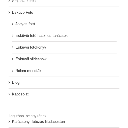
Árajánlatkérés
Esküvő Fotó
Jegyes fotó
Esküvői fotó hasznos tanácsok
Esküvői fotókönyv
Esküvői slideshow
Rólam mondták
Blog
Kapcsolat
Legutóbbi bejegyzések
Karácsonyi fotózás Budapesten