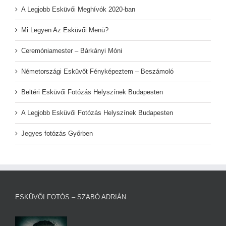
A Legjobb Esküvői Meghívók 2020-ban
Mi Legyen Az Esküvői Menü?
Ceremóniamester – Bárkányi Móni
Németországi Esküvőt Fényképeztem – Beszámoló
Beltéri Esküvői Fotózás Helyszínek Budapesten
A Legjobb Esküvői Fotózás Helyszínek Budapesten
Jegyes fotózás Győrben
ESKÜVŐI FOTÓS – SZABÓ ADRIÁN