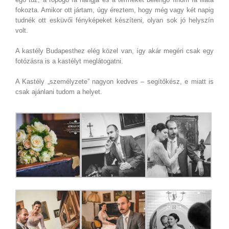
fokozta. Amikor ott jártam, úgy éreztem, hogy még vagy két napig
tudnék ott esküvői fényképeket készíteni, olyan sok jó helyszín
volt.
A kastély Budapesthez elég közel van, így akár megéri csak egy
fotózásra is a kastélyt meglátogatni.
A Kastély „személyzete” nagyon kedves – segítőkész, e miatt is
csak ajánlani tudom a helyet.