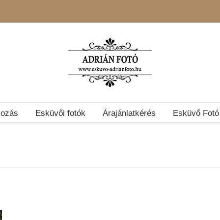
kozás
Esküvői fotók
Árajánlatkérés
Esküvő Fotó