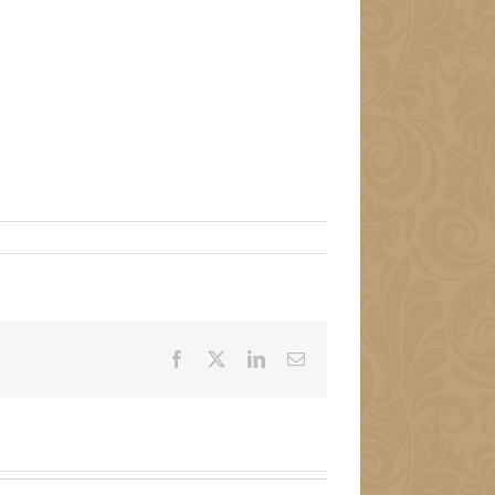
Facebook
X
LinkedIn
Email: