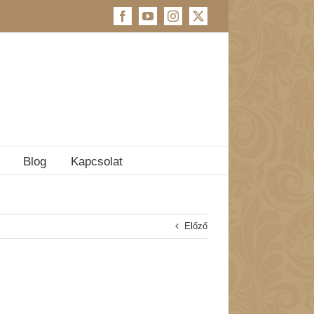
Facebook
YouTube
Instagram
X
Blog
Kapcsolat
Előző