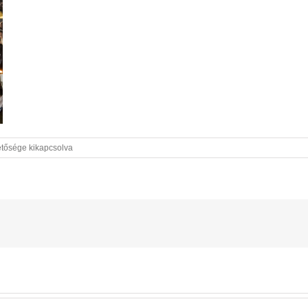
tősége kikapcsolva