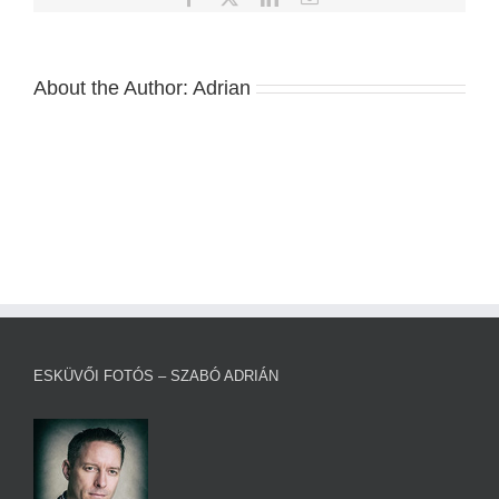
About the Author:
Adrian
ESKÜVŐI FOTÓS – SZABÓ ADRIÁN