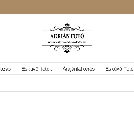
kozás
Esküvői fotók
Árajánlatkérés
Esküvő Fotó