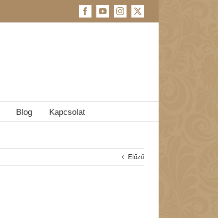
Facebook
YouTube
Instagram
X
Blog
Kapcsolat
Előző