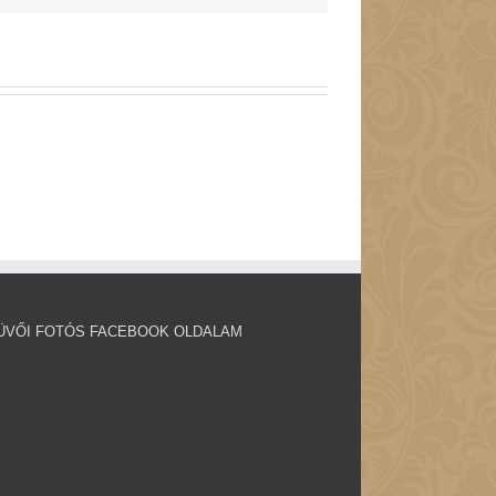
ÜVŐI FOTÓS FACEBOOK OLDALAM