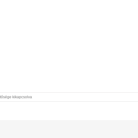
tősége kikapcsolva