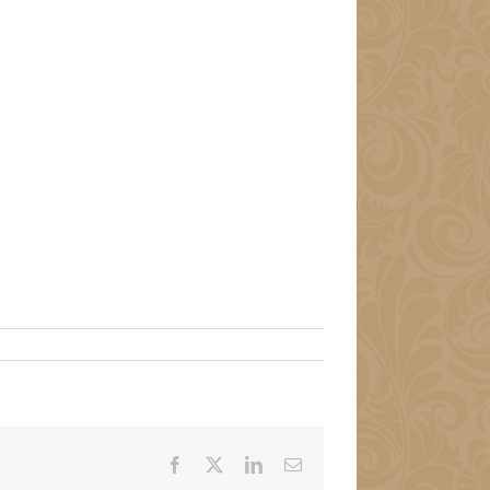
Facebook
X
LinkedIn
Email: