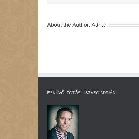
About the Author:
Adrian
ESKÜVŐI FOTÓS – SZABÓ ADRIÁN