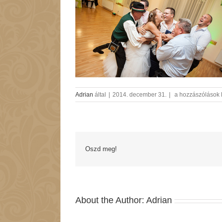
menyasszonyrabla
Adrian
által
|
2014. december 31.
|
a hozzászólások 
bejegyzéshez
Oszd meg!
About the Author:
Adrian