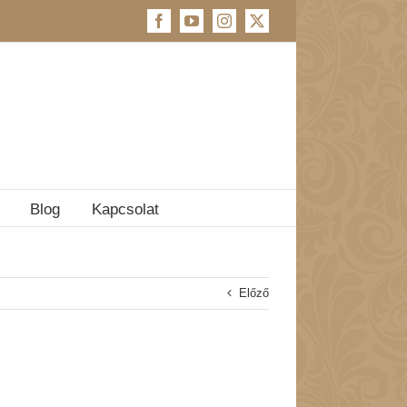
Facebook
YouTube
Instagram
X
Blog
Kapcsolat
Előző