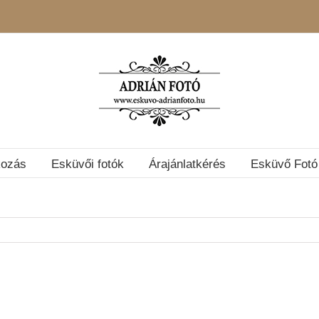
kozás
Esküvői fotók
Árajánlatkérés
Esküvő Fotó