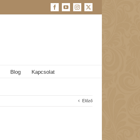
Facebook
YouTube
Instagram
X
Blog
Kapcsolat
Előző