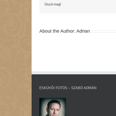
Oszd meg!
About the Author:
Adrian
ESKÜVŐI FOTÓS – SZABÓ ADRIÁN