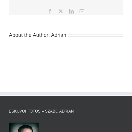
Facebook
X
LinkedIn
Email:
About the Author:
Adrian
ESKÜVŐI FOTÓS – SZABÓ ADRIÁN