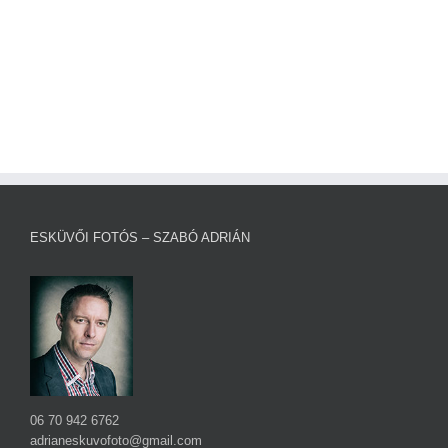
ESKÜVŐI FOTÓS – SZABÓ ADRIÁN
06 70 942 6762
adrianeskuvofoto@gmail.com