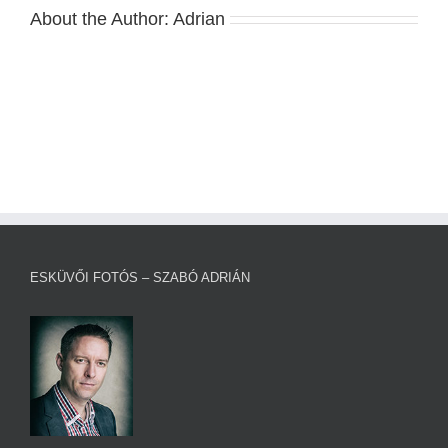
About the Author:
Adrian
ESKÜVŐI FOTÓS – SZABÓ ADRIÁN