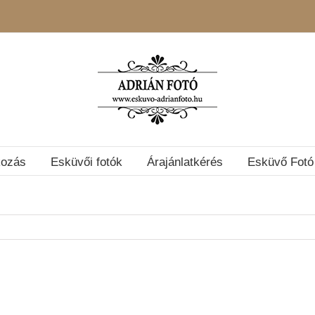
kozás
Esküvői fotók
Árajánlatkérés
Esküvő Fotó