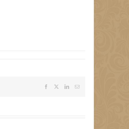
Facebook
X
LinkedIn
Email: