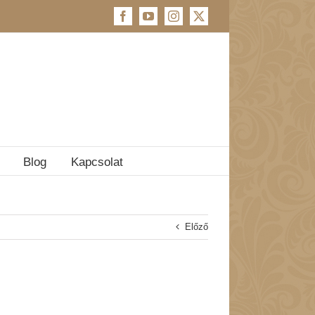
Facebook
YouTube
Instagram
X
Blog
Kapcsolat
Előző