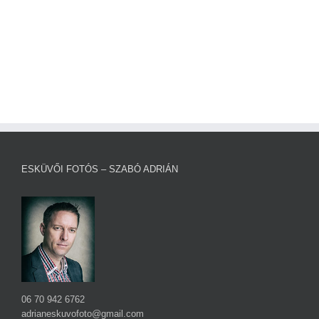
ESKÜVŐI FOTÓS – SZABÓ ADRIÁN
06 70 942 6762
adrianeskuvofoto@gmail.com