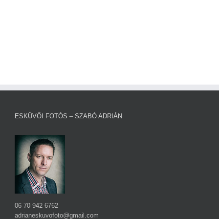
ESKÜVŐI FOTÓS – SZABÓ ADRIÁN
06 70 942 6762
adrianeskuvofoto@gmail.com