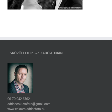
ESKÜVŐI FOTÓS – SZABÓ ADRIÁN
06 70 942 6762
adrianeskuvofoto@gmail.com
www.eskuvo-adrianfoto.hu