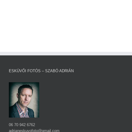
ESKÜVŐI FOTÓS – SZABÓ ADRIÁN
06 70 942 6762
adrianeskuvofoto@gmail.com