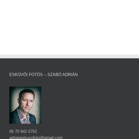
ESKÜVŐI FOTÓS – SZABÓ ADRIÁN
06 70 942 6762
adrianeskuvofoto@gmail.com