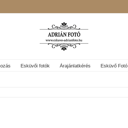
kozás
Esküvői fotók
Árajánlatkérés
Esküvő Fotó