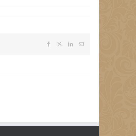
Facebook
X
LinkedIn
Email: