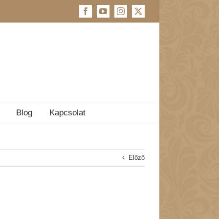
Facebook
YouTube
Instagram
X
Blog
Kapcsolat
Előző