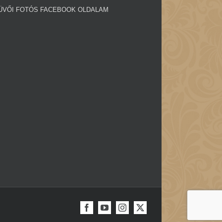
ÜVŐI FOTÓS FACEBOOK OLDALAM
Facebook
YouTube
Instagram
X