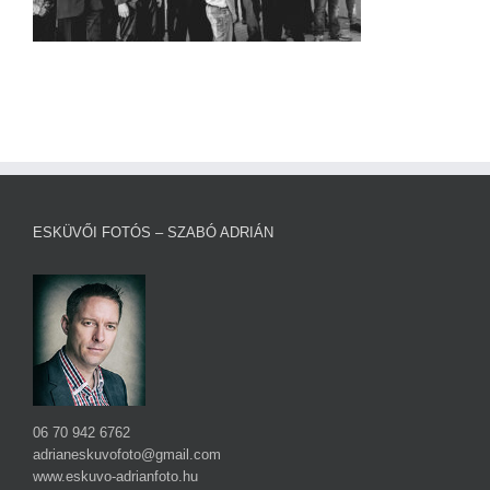
ESKÜVŐI FOTÓS – SZABÓ ADRIÁN
06 70 942 6762
adrianeskuvofoto@gmail.com
www.eskuvo-adrianfoto.hu