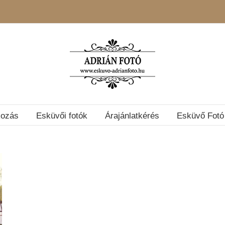
kozás
Esküvői fotók
Árajánlatkérés
Esküvő Fotó