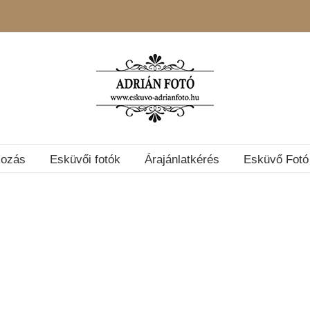
kozás
Esküvői fotók
Árajánlatkérés
Esküvő Fotó