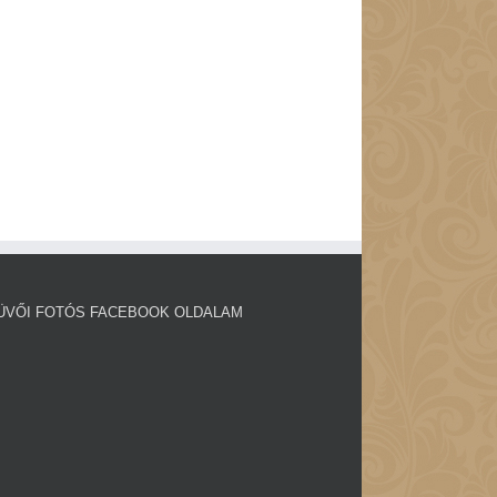
ÜVŐI FOTÓS FACEBOOK OLDALAM