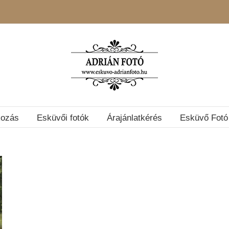
kozás
Esküvői fotók
Árajánlatkérés
Esküvő Fotó