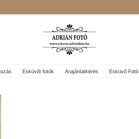
kozás
Esküvői fotók
Árajánlatkérés
Esküvő Fotó