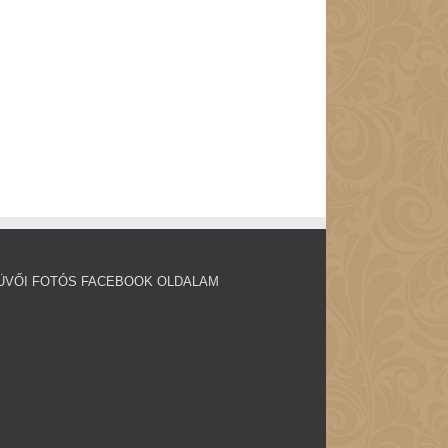
ÜVŐI FOTÓS FACEBOOK OLDALAM