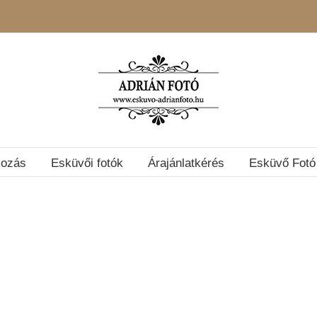
kozás
Esküvői fotók
Árajánlatkérés
Esküvő Fotó