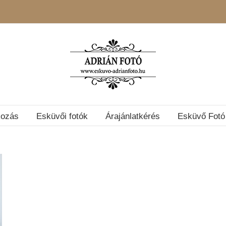
kozás
Esküvői fotók
Árajánlatkérés
Esküvő Fotó