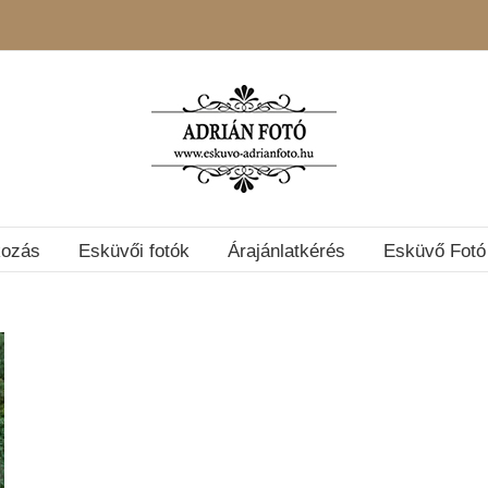
kozás
Esküvői fotók
Árajánlatkérés
Esküvő Fotó