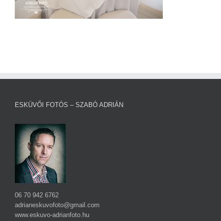
ESKÜVŐI FOTÓS – SZABÓ ADRIÁN
06 70 942 6762
adrianeskuvofoto@gmail.com
www.eskuvo-adrianfoto.hu