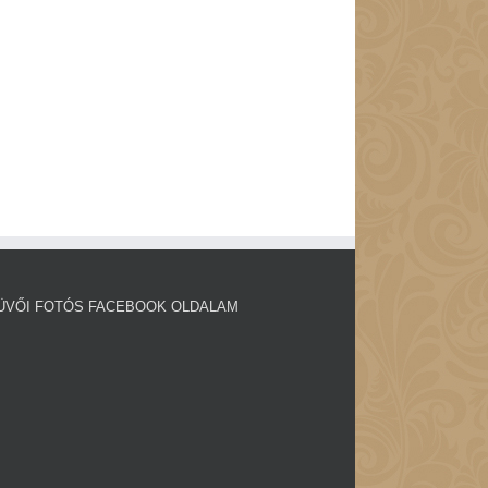
ÜVŐI FOTÓS FACEBOOK OLDALAM