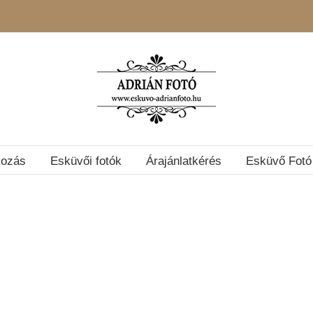
kozás
Esküvői fotók
Árajánlatkérés
Esküvő Fotó