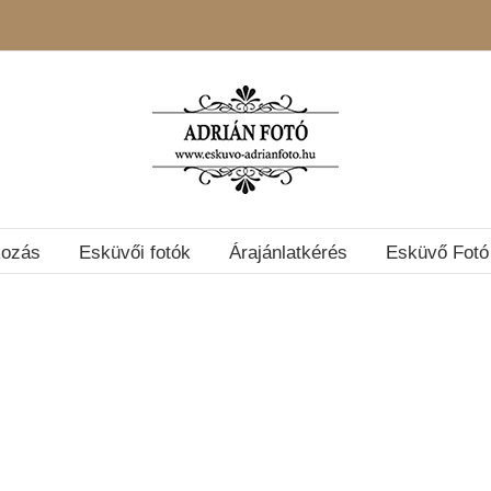
kozás
Esküvői fotók
Árajánlatkérés
Esküvő Fotó