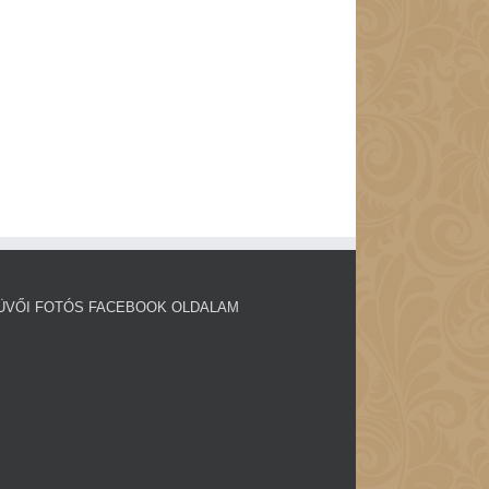
ÜVŐI FOTÓS FACEBOOK OLDALAM