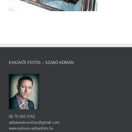
ESKÜVŐI FOTÓS – SZABÓ ADRIÁN
06 70 942 6762
adrianeskuvofoto@gmail.com
www.eskuvo-adrianfoto.hu