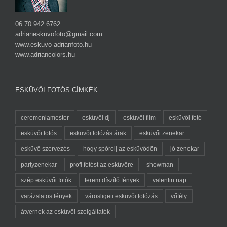
06 70 942 6762
adrianeskuvofoto@gmail.com
www.eskuvo-adrianfoto.hu
www.adriancolors.hu
ESKÜVŐI FOTÓS CÍMKÉK
ceremoniamester
esküvői dj
esküvői film
esküvői fotó
esküvői fotós
esküvői fotózás árak
esküvői zenekar
esküvő szervezés
hogy spórolj az esküvődön
jó zenekar
partyzenekar
profi fotóst az esküvőre
showman
szép esküvői fotók
terem díszítő fények
valentin nap
varázslatos fények
városligeti esküvői fotózás
vőfély
átvernek az esküvői szolgáltatók