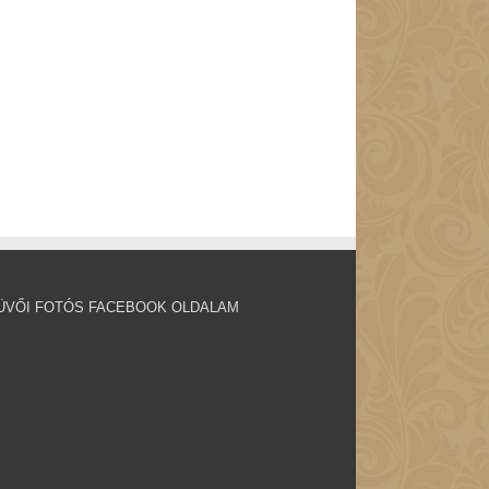
ÜVŐI FOTÓS FACEBOOK OLDALAM