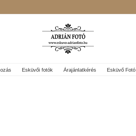
kozás
Esküvői fotók
Árajánlatkérés
Esküvő Fotó