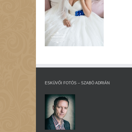
ESKÜVŐI FOTÓS – SZABÓ ADRIÁN