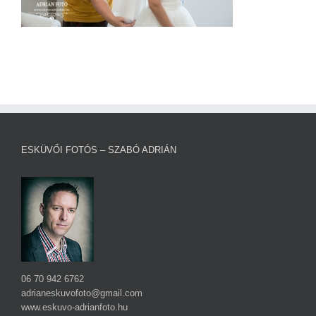
ESKÜVŐI FOTÓS – SZABÓ ADRIÁN
06 70 942 6762
adrianeskuvofoto@gmail.com
www.eskuvo-adrianfoto.hu