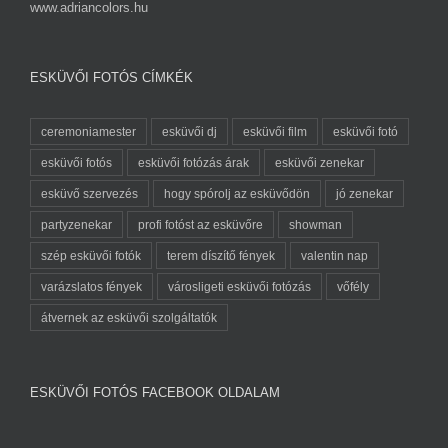
www.adriancolors.hu
ESKÜVŐI FOTÓS CÍMKÉK
ceremoniamester
esküvői dj
esküvői film
esküvői fotó
esküvői fotós
esküvői fotózás árak
esküvői zenekar
esküvő szervezés
hogy spórolj az esküvődön
jó zenekar
partyzenekar
profi fotóst az esküvőre
showman
szép esküvői fotók
terem díszítő fények
valentin nap
varázslatos fények
városligeti esküvői fotózás
vőfély
átvernek az esküvői szolgáltatók
ESKÜVŐI FOTÓS FACEBOOK OLDALAM