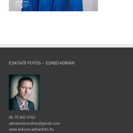
ESKÜVŐI FOTÓS – SZABÓ ADRIÁN
06 70 942 6762
adrianeskuvofoto@gmail.com
www.eskuvo-adrianfoto.hu