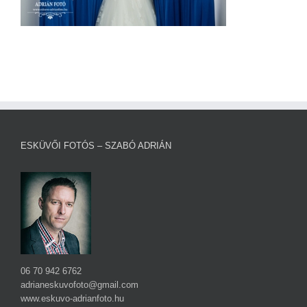
ESKÜVŐI FOTÓS – SZABÓ ADRIÁN
06 70 942 6762
adrianeskuvofoto@gmail.com
www.eskuvo-adrianfoto.hu