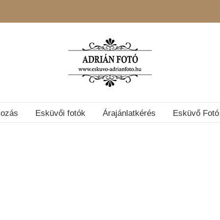
kozás
Esküvői fotók
Árajánlatkérés
Esküvő Fotó