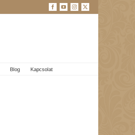
Facebook
YouTube
Instagram
X
Blog
Kapcsolat