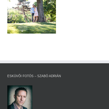
ESKÜVŐI FOTÓS – SZABÓ ADRIÁN